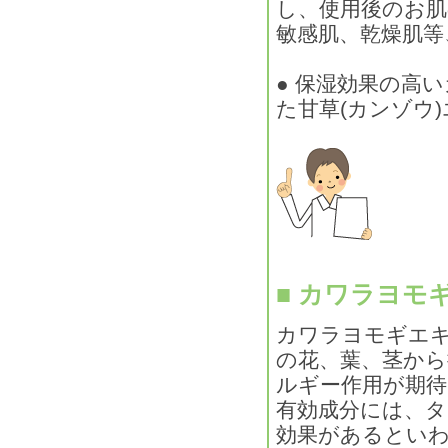
し、使用後のお
敏感肌、乾燥肌等
● 保湿効果の高
た甘草(カンゾウ
■ カワラヨモ
カワラヨモギエ
の花、葉、茎か
ルギー作用が期
有効成分には、
効果があるとい