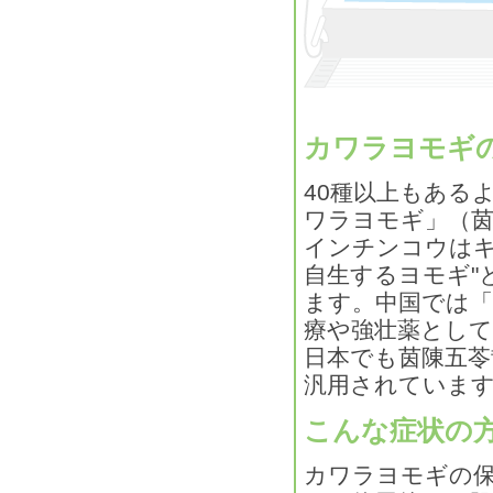
カワラヨモギ
40種以上もある
ワラヨモギ」（
インチンコウはキ
自生するヨモギ"
ます。中国では「
療や強壮薬とし
日本でも茵陳五苓
汎用されていま
こんな症状の
カワラヨモギの