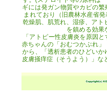
ギには発ガン物質やカビの繁
まれており（旧農林水産省発表・
乾燥肌、肌荒れ、湿疹、アト
を鎮める効果
「アトピー性皮膚炎を原因と
赤ちゃんの「おむつかぶれ」
から、「透析患者のひどいか
皮膚掻痒症（そうよう）」な