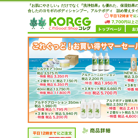
『お肌にやさしい』だけでなく『洗浄効果』も優れた、保湿効果
合したのヨモギのボディシャンプー。アルテボディ 詰め替えタイプ 