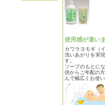
使用感が違い
カワラヨモギ（
洗いあがりを実
す。
ソープのもとに
供からご年配の
んで幅広くお使