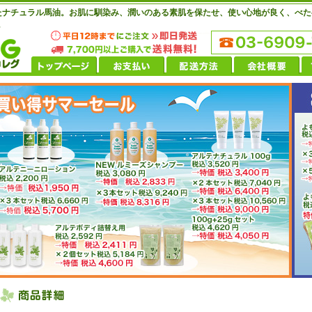
れたナチュラル馬油。お肌に馴染み、潤いのある素肌を保たせ、使い心地が良く、べ
。