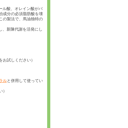
ール酸、オレイン酸がバ
効成分の必須脂肪酸を壊
。この製法で、馬油独特の
し、新陳代謝を活発にし
をお試しください）
ラル
と併用して使ってい
い）