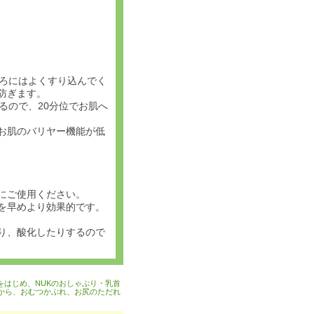
ころにはよくすり込んでく
防ぎます。
るので、20分位でお肌へ
お肌のバリヤー機能が低
にご使用ください。
を早めより効果的です。
り、酸化したりするので
をはじめ、NUKのおしゃぶり・乳首
から、おむつかぶれ、お尻のただれ