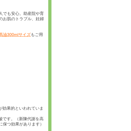
人でも安心。助産院や育
のお肌のトラブル、妊婦
油300mlサイズ
もご用
が効果的といわれていま
酸です。（新陳代謝を高
に保つ効果があります）