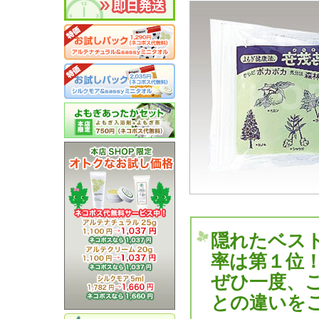
隠れたベス
率は第１位
ぜひ一度、
との違いを