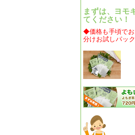
まずは、ヨモ
てください！
◆価格も手頃で
分けお試しパッ