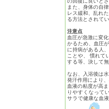
の回復に良いと
また、身体の自
レス緩和、乱れた
る方法とされて
注意点
血圧が急激に変化
かるため、血圧が
に持病がある人
ことや、 慣れて
する等、決して
なお、入浴後は
発汗作用により、
血液の粘度が高
りやすくなって
サラで健康な血