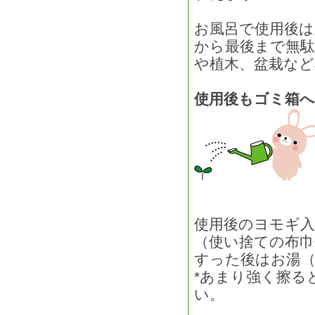
お風呂で使用後
から最後まで無
や植木、盆栽など
使用後もゴミ箱
使用後のヨモギ
（使い捨ての布
すった後はお湯
*あまり強く擦る
い。