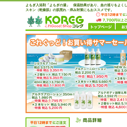
よもぎ入浴剤「よもぎの湯」 保温効果があり、血の巡りをよく
スキン（乾燥肌）の肌荒れ・痒み対策にもおススメです。